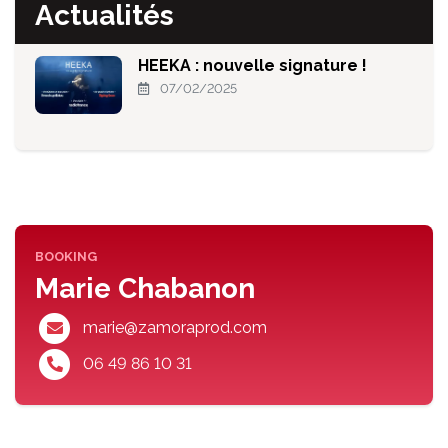
Actualités
HEEKA : nouvelle signature !
07/02/2025
BOOKING
Marie Chabanon
marie@zamoraprod.com
06 49 86 10 31