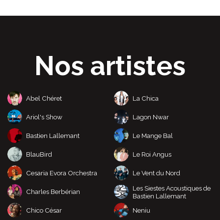
Nos artistes
Abel Chéret
La Chica
Ariol's Show
Lagon Nwar
Bastien Lallemant
Le Mange Bal
BlauBird
Le Roi Angus
Cesaria Evora Orchestra
Le Vent du Nord
Les Siestes Acoustiques de
Charles Berbérian
Bastien Lallemant
Chico César
Neniu