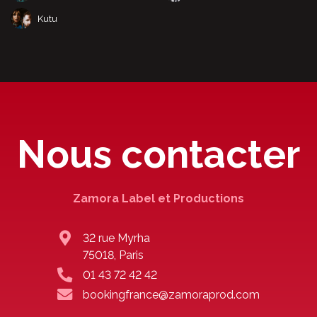
Kutu
Nous contacter
Zamora Label et Productions
32 rue Myrha
75018, Paris
01 43 72 42 42
bookingfrance@zamoraprod.com