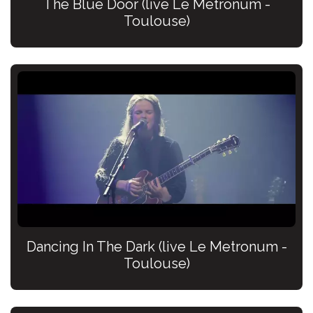
The Blue Door (live Le Metronum -
Toulouse)
Dancing In The Dark (live Le Metronum -
Toulouse)