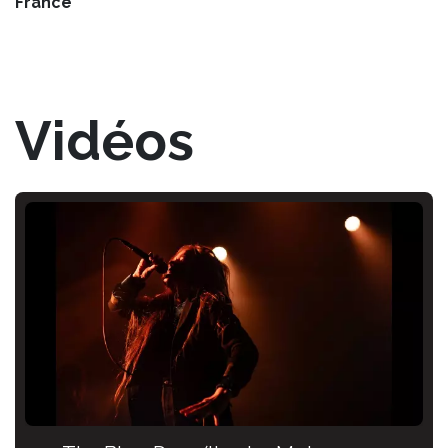
France
Vidéos