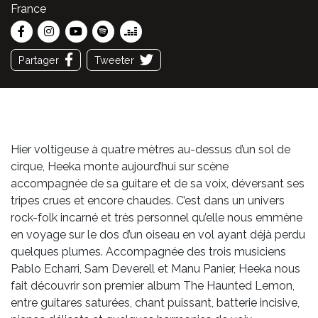
France
Partager
Tweeter
Hier voltigeuse à quatre mètres au-dessus d’un sol de
cirque, Heeka monte aujourd’hui sur scène
accompagnée de sa guitare et de sa voix, déversant ses
tripes crues et encore chaudes. C’est dans un univers
rock-folk incarné et très personnel qu’elle nous emmène
en voyage sur le dos d’un oiseau en vol ayant déjà perdu
quelques plumes. Accompagnée des trois musiciens
Pablo Echarri, Sam Deverell et Manu Panier, Heeka nous
fait découvrir son premier album The Haunted Lemon,
entre guitares saturées, chant puissant, batterie incisive,