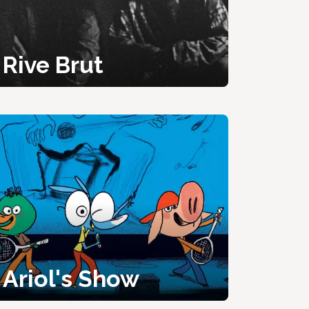
Rive Brut
Ariol's Show