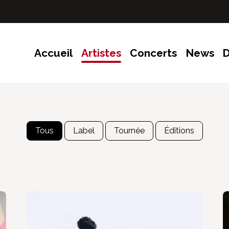
Accueil
Artistes
Concerts
News
D
Tous
Label
Tournée
Éditions