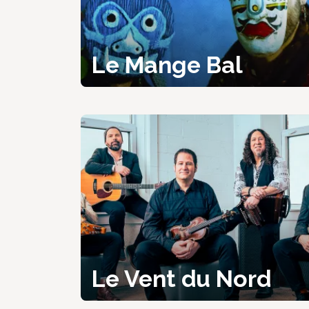
Le Mange Bal
Le Vent du Nord