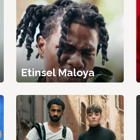
Etinsel Maloya