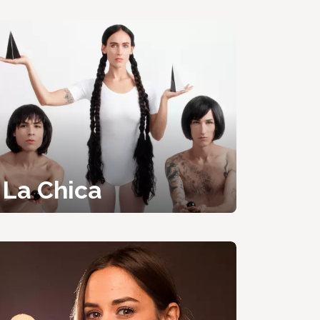
La Chica