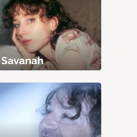
Savanah