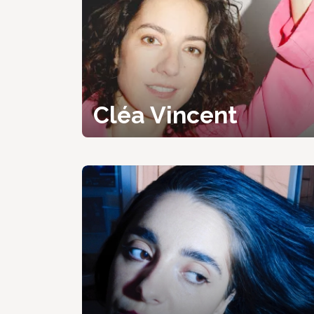
Cléa Vincent