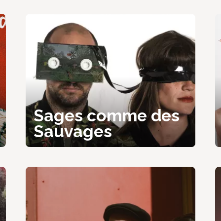
Sages comme des
Sauvages