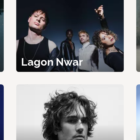
Lagon Nwar