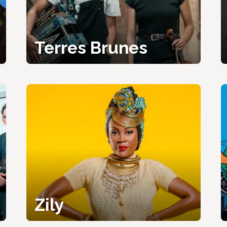
Terres Brunes
Zily