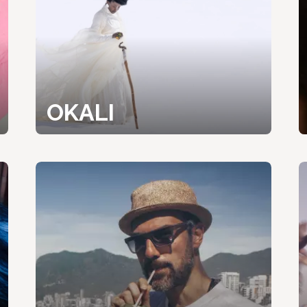
OKALI