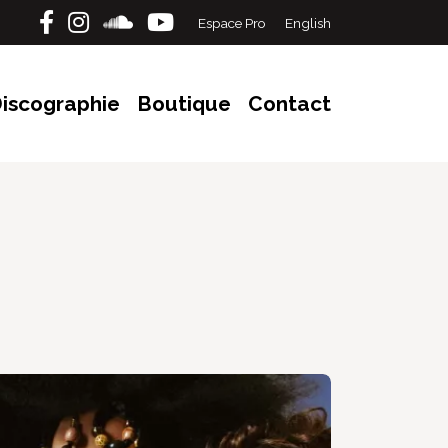
Espace Pro
English
iscographie
Boutique
Contact