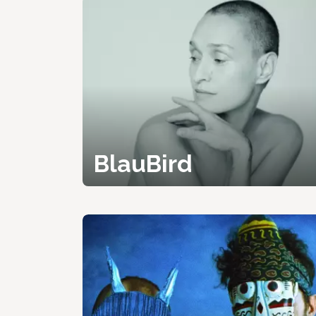
BlauBird