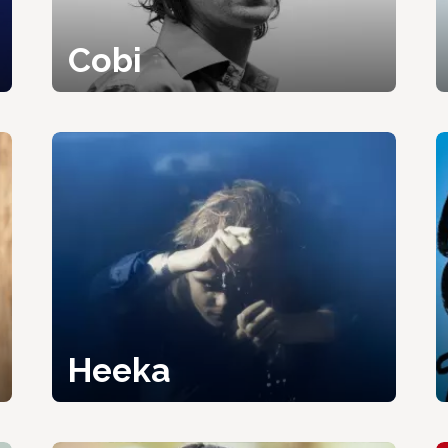
Cobi
Heeka