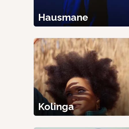
Hausmane
Kolinga