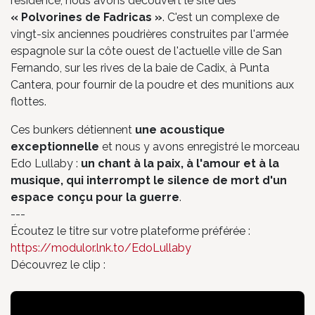
résidence, nous avons découvert le site des
« Polvorines de Fadricas »
. C'est un complexe de
vingt-six anciennes poudrières construites par l'armée
espagnole sur la côte ouest de l'actuelle ville de San
Fernando, sur les rives de la baie de Cadix, à Punta
Cantera, pour fournir de la poudre et des munitions aux
flottes.
Ces bunkers détiennent
une acoustique
exceptionnelle
et nous y avons enregistré le morceau
Edo Lullaby :
un chant à la paix, à l'amour et à la
musique, qui interrompt le silence de mort d'un
espace conçu pour la guerre
.
---
Écoutez le titre sur votre plateforme préférée :
https://modulor.lnk.to/EdoLullaby
Découvrez le clip :