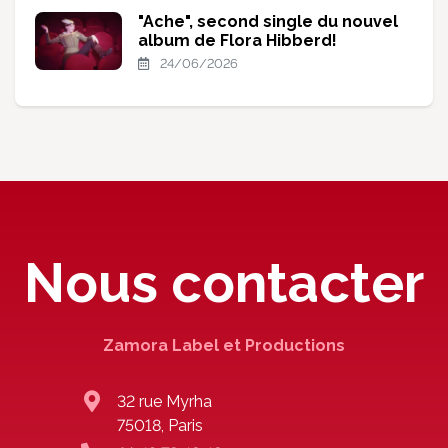
"Ache", second single du nouvel
album de Flora Hibberd!
24/06/2026
Nous contacter
Zamora Label et Productions
32 rue Myrha
75018, Paris