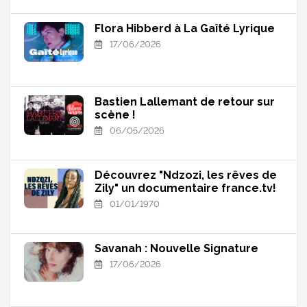
Flora Hibberd à La Gaîté Lyrique
17/06/2026
Bastien Lallemant de retour sur
scène !
06/05/2026
Découvrez "Ndzozi, les rêves de
Zily" un documentaire france.tv!
01/01/1970
Savanah : Nouvelle Signature
17/06/2026