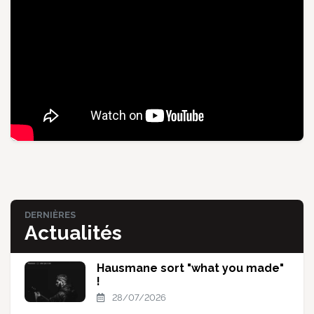
DERNIÈRES
Actualités
Hausmane sort "what you made"
!
28/07/2026