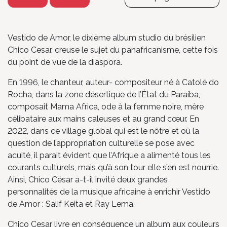
Vestido de Amor, le dixième album studio du brésilien
Chico Cesar, creuse le sujet du panafricanisme, cette fois
du point de vue de la diaspora.
En 1996, le chanteur, auteur- compositeur né à Catolé do
Rocha, dans la zone désertique de l’État du Paraíba,
composait Mama Africa, ode à la femme noire, mère
célibataire aux mains caleuses et au grand cœur. En
2022, dans ce village global qui est le nôtre et où la
question de l’appropriation culturelle se pose avec
acuité, il parait évident que l’Afrique a alimenté tous les
courants culturels, mais qu’à son tour elle s’en est nourrie.
Ainsi, Chico César a-t-il invité deux grandes
personnalités de la musique africaine à enrichir Vestido
de Amor : Salif Keita et Ray Lema.
Chico Cesar livre en conséquence un album aux couleurs