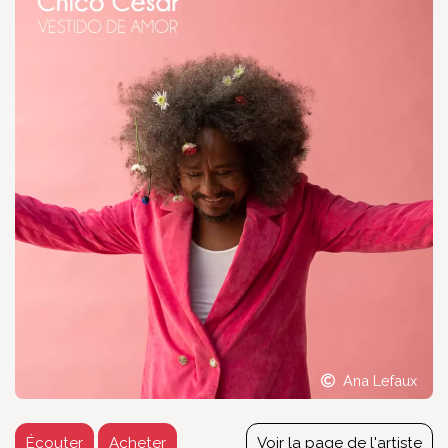
Ana Lefaux
Écouter
Acheter
Voir la page de l'artiste