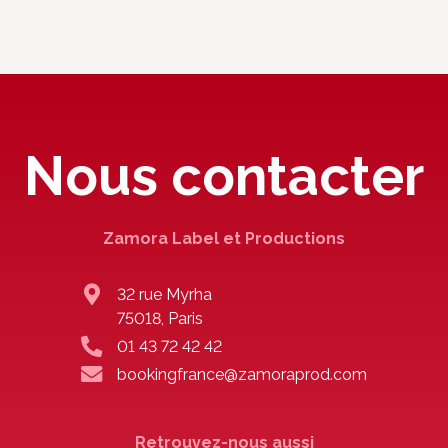
Nous contacter
Zamora Label et Productions
32 rue Myrha
75018, Paris
01 43 72 42 42
bookingfrance@zamoraprod.com
Retrouvez-nous aussi