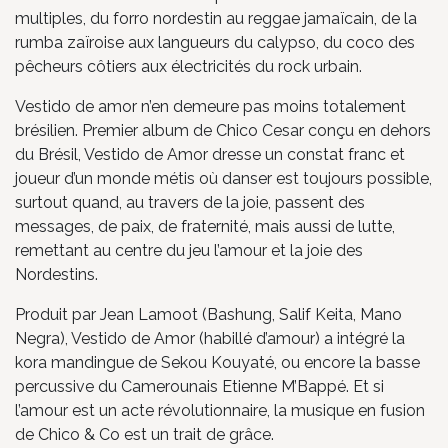
multiples, du forro nordestin au reggae jamaïcain, de la
rumba zaïroise aux langueurs du calypso, du coco des
pêcheurs côtiers aux électricités du rock urbain.
Vestido de amor n’en demeure pas moins totalement
brésilien. Premier album de Chico Cesar conçu en dehors
du Brésil, Vestido de Amor dresse un constat franc et
joueur d’un monde métis où danser est toujours possible,
surtout quand, au travers de la joie, passent des
messages, de paix, de fraternité, mais aussi de lutte,
remettant au centre du jeu l’amour et la joie des
Nordestins.
Produit par Jean Lamoot (Bashung, Salif Keita, Mano
Negra), Vestido de Amor (habillé d’amour) a intégré la
kora mandingue de Sekou Kouyaté, ou encore la basse
percussive du Camerounais Etienne M’Bappé. Et si
l’amour est un acte révolutionnaire, la musique en fusion
de Chico & Co est un trait de grâce.