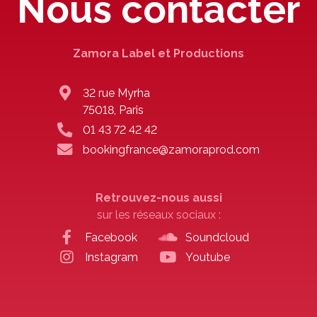
Nous contacter
Zamora Label et Productions
32 rue Myrha
75018, Paris
01 43 72 42 42
bookingfrance@zamoraprod.com
Retrouvez-nous aussi
sur les réseaux sociaux :
Facebook
Soundcloud
Instagram
Youtube