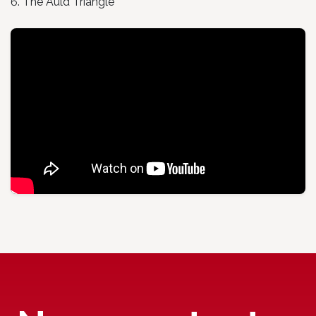
6. The Auld Triangle