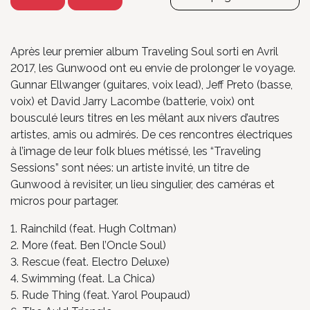
Après leur premier album Traveling Soul sorti en Avril
2017, les Gunwood ont eu envie de prolonger le voyage.
Gunnar Ellwanger (guitares, voix lead), Jeff Preto (basse,
voix) et David Jarry Lacombe (batterie, voix) ont
bousculé leurs titres en les mêlant aux nivers d’autres
artistes, amis ou admirés. De ces rencontres électriques
à l’image de leur folk blues métissé, les “Traveling
Sessions” sont nées: un artiste invité, un titre de
Gunwood à revisiter, un lieu singulier, des caméras et
micros pour partager.
1. Rainchild (feat. Hugh Coltman)
2. More (feat. Ben l’Oncle Soul)
3. Rescue (feat. Electro Deluxe)
4. Swimming (feat. La Chica)
5. Rude Thing (feat. Yarol Poupaud)