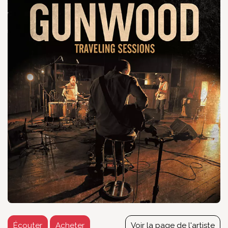
Écouter
Acheter
Voir la page de l'artiste