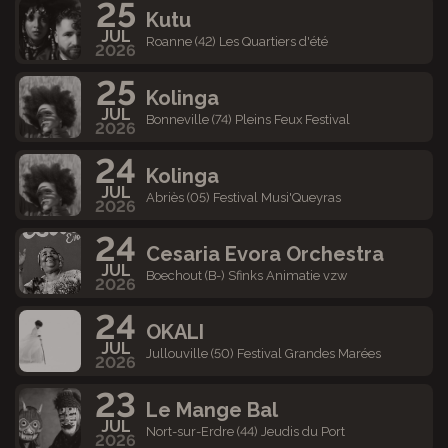
25
Kutu
JUL
Roanne (42) Les Quartiers d'été
2026
25
Kolinga
JUL
Bonneville (74) Pleins Feux Festival
2026
24
Kolinga
JUL
Abriès (05) Festival Musi'Queyras
2026
24
Cesaria Evora Orchestra
JUL
Boechout (B-) Sfinks Animatie vzw
2026
24
OKALI
JUL
Jullouville (50) Festival Grandes Marées
2026
23
Le Mange Bal
JUL
Nort-sur-Erdre (44) Jeudis du Port
2026