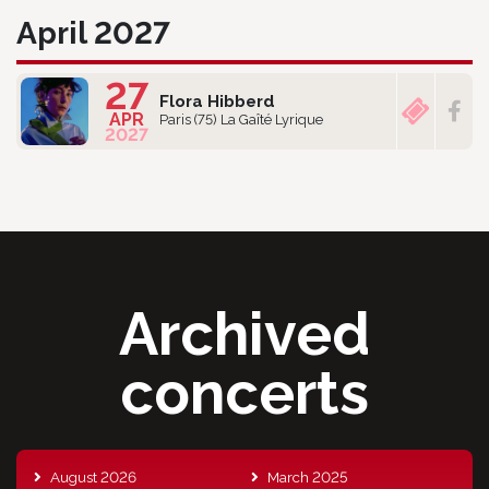
April 2027
27
Flora Hibberd
APR
Paris (75) La Gaîté Lyrique
2027
Archived
concerts
August 2026
March 2025