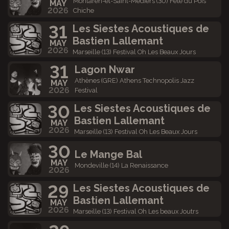
Montaren-et-Saint-Médiers (30) Fête du Pois
MAY
2026
Chiche
31
Les Siestes Acoustiques de
Bastien Lallemant
MAY
2026
Marseille (13) Festival Oh Les Beaux Jours
31
Lagon Nwar
Athènes (GRE) Athens Technopolis Jazz
MAY
2026
Festival
30
Les Siestes Acoustiques de
Bastien Lallemant
MAY
2026
Marseille (13) Festival Oh Les Beaux Jours
30
Le Mange Bal
MAY
Mondeville (14) La Renaissance
2026
29
Les Siestes Acoustiques de
Bastien Lallemant
MAY
2026
Marseille (13) Festival Oh Les beaux Joutrs